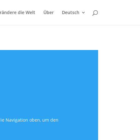
rändere die Welt
Über
Deutsch
die Navigation oben, um den