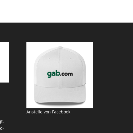
Anstelle von Facebook
t,
d-