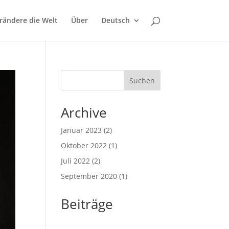
rändere die Welt
Über
Deutsch
Suchen
Archive
Januar 2023
(2)
Oktober 2022
(1)
Juli 2022
(2)
September 2020
(1)
Beiträge