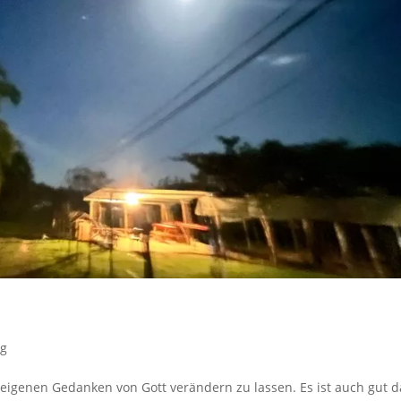
og
e eigenen Gedanken von Gott verändern zu lassen. Es ist auch gut d