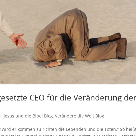
ngesetzte CEO für die Veränderung de
!
,
Jesus und die Bibel Blog
,
Verändere die Welt Blog
t wird er kommen zu richten die Lebenden und die Toten.“ So heiß