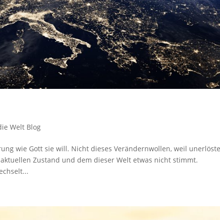
ie Welt Blog
rung wie Gott sie will. Nicht dieses Verändernwollen, weil unerlöst
ktuellen Zustand und dem dieser Welt etwas nicht stimmt.
chselt...