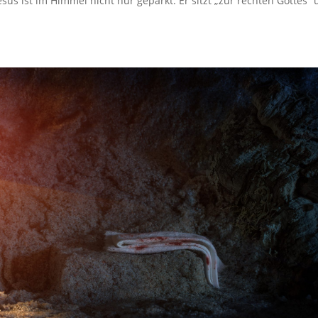
us ist im Himmel nicht nur geparkt. Er sitzt „zur rechten Gottes“