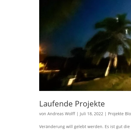
Laufende Projekte
von
Andreas Wolff
|
Juli 18, 2022
|
Projekte Bl
Veränderung will gelebt werden. Es ist gut di