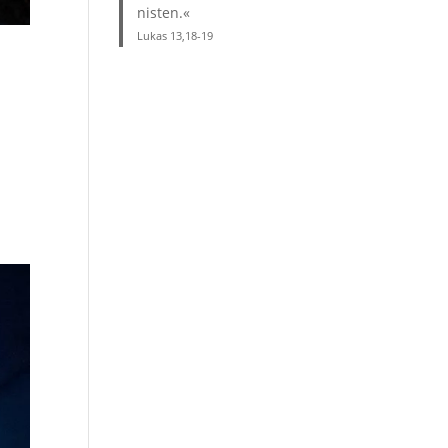
nisten.«
Lukas 13,18-19