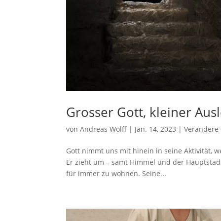
Grosser Gott, kleiner Aus
von
Andreas Wolff
|
Jan. 14, 2023
|
Verändere 
Gott nimmt uns mit hinein in seine Aktivität,
Er zieht um – samt Himmel und der Hauptstad
für immer zu wohnen. Seine...