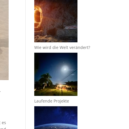
Wie wird die Welt verändert?
r
Laufende Projekte
t es