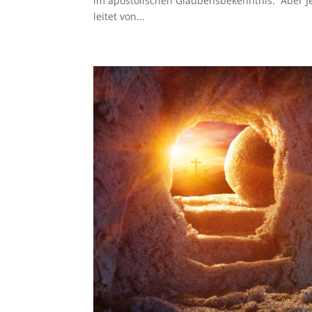
im apostolischen Glaubensbekenntnis. Aber Jes
leitet von...