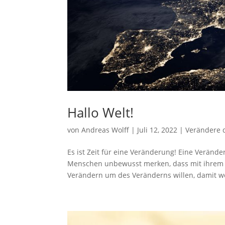
Hallo Welt!
von
Andreas Wolff
|
Juli 12, 2022
|
Verändere d
Es ist Zeit für eine Veränderung! Eine Verände
Menschen unbewusst merken, dass mit ihrem a
Verändern um des Veränderns willen, damit we