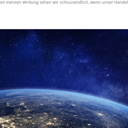
 Am meisten Wirkung sehen wir schlussendlich, wenn unser Hande