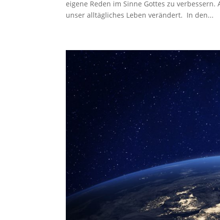
eigene Reden im Sinne Gottes zu verbessern.
unser alltägliches Leben verändert. In den...