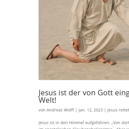
Jesus ist der von Gott ei
Welt!
von
Andreas Wolff
|
Jan. 12, 2023
|
Jesus rettet
Jesus ist in den Himmel aufgefahren. „Von dor