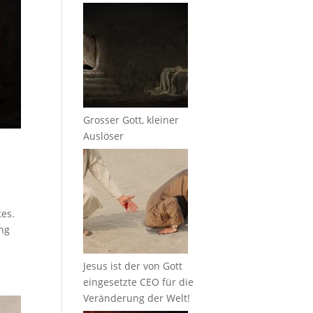
Grosser Gott, kleiner
Auslöser
tes.
ung
Jesus ist der von Gott
eingesetzte CEO für die
Veränderung der Welt!