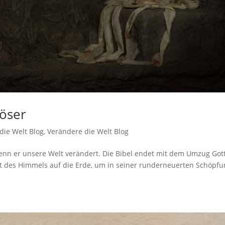
löser
die Welt Blog
,
Verändere die Welt Blog
 wenn er unsere Welt verändert. Die Bibel endet mit dem Umzug Got
t des Himmels auf die Erde, um in seiner runderneuerten Schöpf