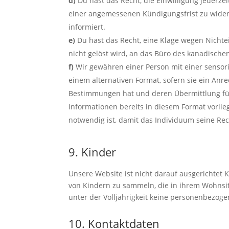
Du hast das Recht, die Einwilligung jederze
einer angemessenen Kündigungsfrist zu widerr
informiert.
Du hast das Recht, eine Klage wegen Nichte
nicht gelöst wird, an das Büro des kanadische
Wir gewähren einer Person mit einer senso
einem alternativen Format, sofern sie ein A
Bestimmungen hat und deren Übermittlung für 
Informationen bereits in diesem Format vorli
notwendig ist, damit das Individuum seine Re
9. Kinder
Unsere Website ist nicht darauf ausgerichtet K
von Kindern zu sammeln, die in ihrem Wohnsitz
unter der Volljährigkeit keine personenbezog
10. Kontaktdaten