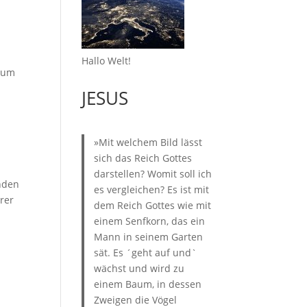
Hallo Welt!
n um
JESUS
»Mit welchem Bild lässt
sich das Reich Gottes
darstellen? Womit soll ich
unden
es vergleichen? Es ist mit
erer
dem Reich Gottes wie mit
einem Senfkorn, das ein
Mann in seinem Garten
sät. Es ´geht auf und`
wächst und wird zu
einem Baum, in dessen
Zweigen die Vögel