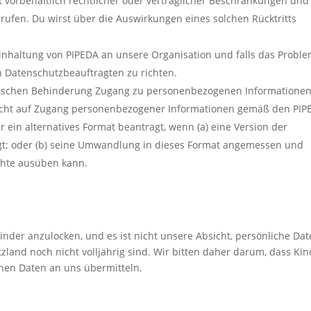
it vorbehaltlich rechtlicher oder vertraglicher Beschränkungen und
ufen. Du wirst über die Auswirkungen eines solchen Rücktritts
inhaltung von PIPEDA an unsere Organisation und falls das Probl
n Datenschutzbeauftragten zu richten.
rischen Behinderung Zugang zu personenbezogenen Informationen
nrecht auf Zugang personenbezogener Informationen gemäß den PIP
ein alternatives Format beantragt, wenn (a) eine Version der
egt; oder (b) seine Umwandlung in dieses Format angemessen und
chte ausüben kann.
inder anzulocken, und es ist nicht unsere Absicht, persönliche Da
land noch nicht volljährig sind. Wir bitten daher darum, dass Kin
enen Daten an uns übermitteln.