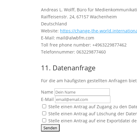
Andreas L. Wolff, Büro für Medienkommunikat
Raiffeisenstr. 24, 67157 Wachenheim
Deutschland
Website:
https://change-the-world.internation
E-Mail: mail@alwbfm.com
Toll free phone number: +4963229877462
Telefonnummer: 063229877460
11. Datenanfrage
Für die am häufigsten gestellten Anfragen bie
Name
E-Mail
Stelle einen Antrag auf Zugang zu den Date
Stelle einen Antrag auf Löschung der Daten
Stelle einen Antrag auf eine Exportdatei de