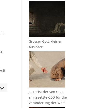
en.
Grosser Gott, kleiner
Auslöser
te.
keit
Jesus ist der von Gott
eingesetzte CEO für die
Veränderung der Welt!