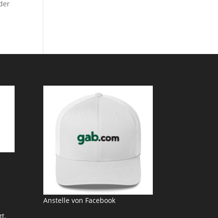
der
Anstelle von Facebook
t,