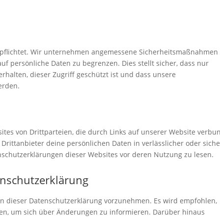
verpflichtet. Wir unternehmen angemessene Sicherheitsmaßnahme
uf persönliche Daten zu begrenzen. Dies stellt sicher, dass nur
rhalten, dieser Zugriff geschützt ist und dass unsere
erden.
sites von Drittparteien, die durch Links auf unserer Website verb
 Drittanbieter deine persönlichen Daten in verlässlicher oder sich
nschutzerklärungen dieser Websites vor deren Nutzung zu lesen.
enschutzerklärung
an dieser Datenschutzerklärung vorzunehmen. Es wird empfohlen,
sen, um sich über Änderungen zu informieren. Darüber hinaus