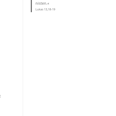
nisten.«
Lukas 13,18-19
t