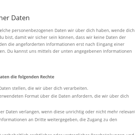
iner Daten
welche personenbezogenen Daten wir über dich haben, wende dich
du bist, damit wir sicher sein können, dass wir keine Daten der
den die angeforderten Informationen erst nach Eingang einer
len. Du kannst uns mittels der unten angegebenen Informationen
Daten die folgenden Rechte
ten stellen, die wir über dich verarbeiten.
verwendeten Format über die Daten anfordern, die wir über dich
er Daten verlangen, wenn diese unrichtig oder nicht mehr relevan
nformationen an Dritte weitergegeben, die Zugang zu den