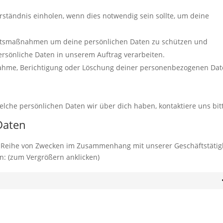
rständnis einholen, wenn dies notwendig sein sollte, um deine
tsmaßnahmen um deine persönlichen Daten zu schützen und
ersönliche Daten in unserem Auftrag verarbeiten.
tnahme, Berichtigung oder Löschung deiner personenbezogenen Dat
lche persönlichen Daten wir über dich haben, kontaktiere uns bit
Daten
 Reihe von Zwecken im Zusammenhang mit unserer Geschäftstätig
n: (zum Vergrößern anklicken)