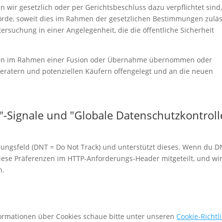
wir gesetzlich oder per Gerichtsbeschluss dazu verpflichtet sind,
örde, soweit dies im Rahmen der gesetzlichen Bestimmungen zuläs
tersuchung in einer Angelegenheit, die die öffentliche Sicherheit
en im Rahmen einer Fusion oder Übernahme übernommen oder
eratern und potenziellen Käufern offengelegt und an die neuen
n"-Signale und "Globale Datenschutzkontroll
ungsfeld (DNT = Do Not Track) und unterstützt dieses. Wenn du 
iese Präferenzen im HTTP-Anforderungs-Header mitgeteilt, und wi
n.
formationen über Cookies schaue bitte unter unseren
Cookie-Richtl