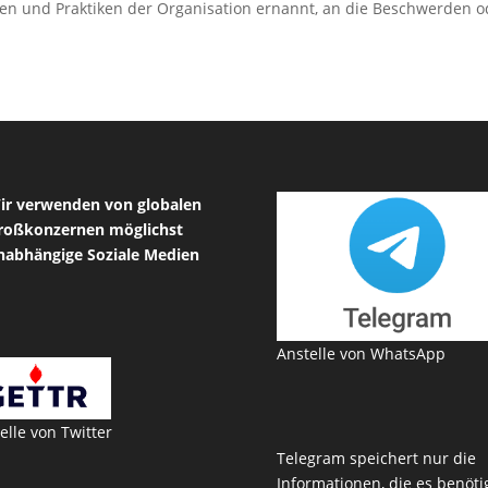
nien und Praktiken der Organisation ernannt, an die Beschwerden o
ir verwenden von globalen
roßkonzernen möglichst
nabhängige Soziale Medien
Anstelle von WhatsApp
elle von Twitter
Telegram speichert nur die
Informationen, die es benötig