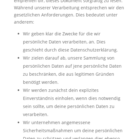
empfehlen dir, dieses Dokument sorgfältig zu lesen.
Während unserer Verarbeitung entsprechen wir den
gesetzlichen Anforderungen. Dies bedeutet unter
anderem:
Wir geben klar die Zwecke für die wir
persönliche Daten verarbeiten, an. Dies
geschieht durch diese Datenschutzerklärung.
Wir zielen darauf ab, unsere Sammlung von
persönlichen Daten auf jene persönliche Daten
zu beschränken, die aus legitimen Gründen
benötigt werden.
Wir werden zunächst dein explizites
Einverständnis einholen, wenn dies notwendig
sein sollte, um deine persönlichen Daten zu
verarbeiten.
Wir unternehmen angemessene
Sicherheitsmaßnahmen um deine persönlichen
Daten zu schützen und verlangen dies ebenso