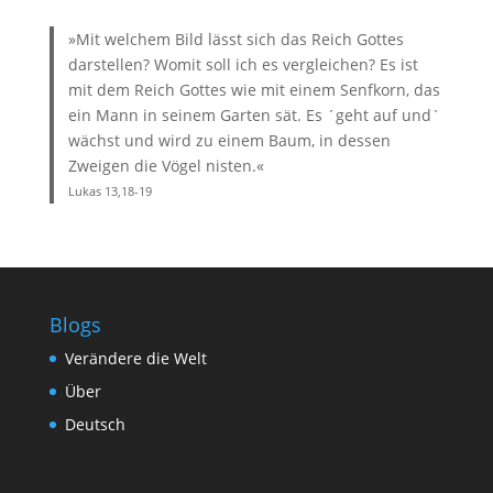
»Mit welchem Bild lässt sich das Reich Gottes
darstellen? Womit soll ich es vergleichen? Es ist
mit dem Reich Gottes wie mit einem Senfkorn, das
ein Mann in seinem Garten sät. Es ´geht auf und`
wächst und wird zu einem Baum, in dessen
Zweigen die Vögel nisten.«
Lukas 13,18-19
Blogs
Verändere die Welt
Über
Deutsch