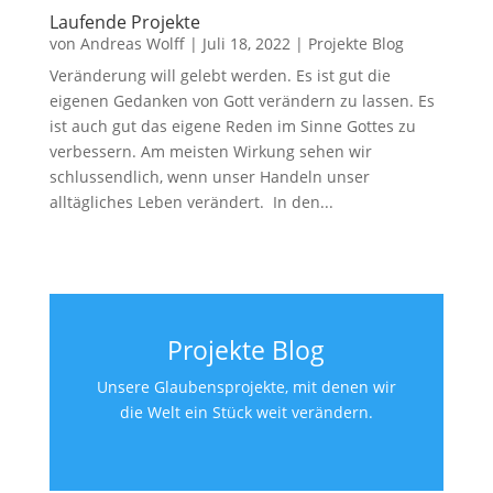
Laufende Projekte
von
Andreas Wolff
|
Juli 18, 2022
|
Projekte Blog
Veränderung will gelebt werden. Es ist gut die
eigenen Gedanken von Gott verändern zu lassen. Es
ist auch gut das eigene Reden im Sinne Gottes zu
verbessern. Am meisten Wirkung sehen wir
schlussendlich, wenn unser Handeln unser
alltägliches Leben verändert. In den...
Projekte Blog
Unsere Glaubensprojekte, mit denen wir
die Welt ein Stück weit verändern.