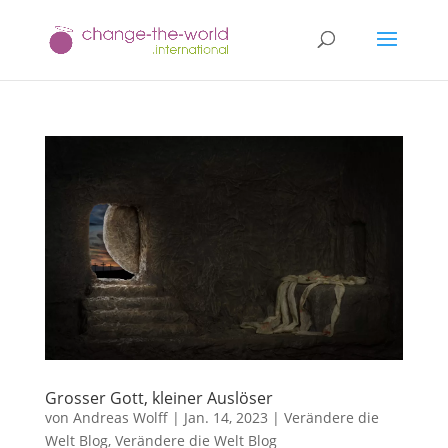
Grosser Gott, kleiner Auslöser
von
Andreas Wolff
|
Jan. 14, 2023
|
Verändere die
Welt Blog
,
Verändere die Welt Blog