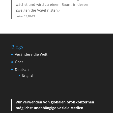
wächst und wird zu einem Baum, in dessen
Zweigen die Vögel nisten.«
Lukas 13,18-19
Blogs
Verändere die Welt
Über
Deutsch
English
Wir verwenden von globalen Großkonzernen
möglichst unabhängige Soziale Medien