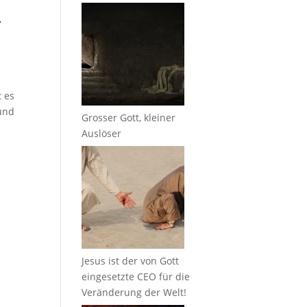
r
t es
 und
Grosser Gott, kleiner
Auslöser
Jesus ist der von Gott
eingesetzte CEO für die
Veränderung der Welt!