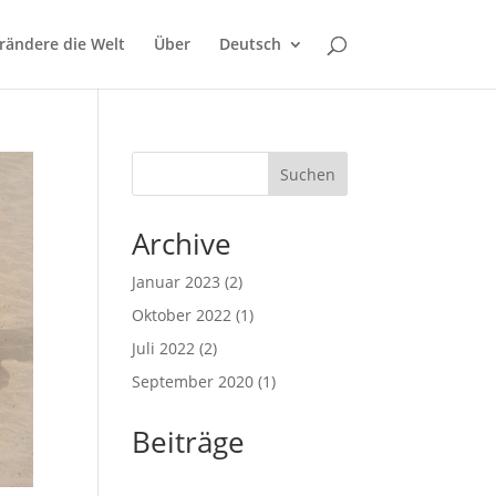
rändere die Welt
Über
Deutsch
Suchen
Archive
Januar 2023
(2)
Oktober 2022
(1)
Juli 2022
(2)
September 2020
(1)
Beiträge