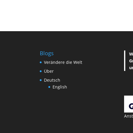
Blogs
W
G
Verändere die Welt
u
Über
Deutsch
English
Anst