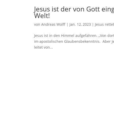
Jesus ist der von Gott ei
Welt!
von
Andreas Wolff
|
Jan. 12, 2023
|
Jesus rettet
Jesus ist in den Himmel aufgefahren. „Von dor
im apostolischen Glaubensbekenntnis. Aber Jes
leitet von...