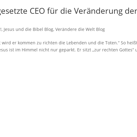
ngesetzte CEO für die Veränderung de
!
,
Jesus und die Bibel Blog
,
Verändere die Welt Blog
t wird er kommen zu richten die Lebenden und die Toten.“ So heiß
us ist im Himmel nicht nur geparkt. Er sitzt „zur rechten Gottes“