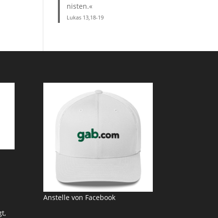
nisten.«
Lukas 13,18-19
Anstelle von Facebook
t,