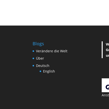
Blogs
W
G
Verändere die Welt
u
Über
Deutsch
English
Anst