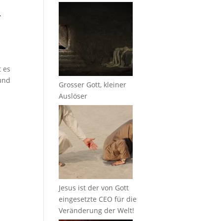
r
t es
 und
Grosser Gott, kleiner
Auslöser
Jesus ist der von Gott
eingesetzte CEO für die
Veränderung der Welt!