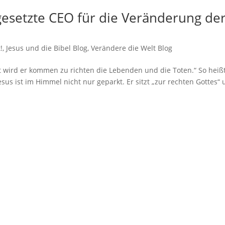
ngesetzte CEO für die Veränderung de
!
,
Jesus und die Bibel Blog
,
Verändere die Welt Blog
t wird er kommen zu richten die Lebenden und die Toten.“ So heiß
us ist im Himmel nicht nur geparkt. Er sitzt „zur rechten Gottes“