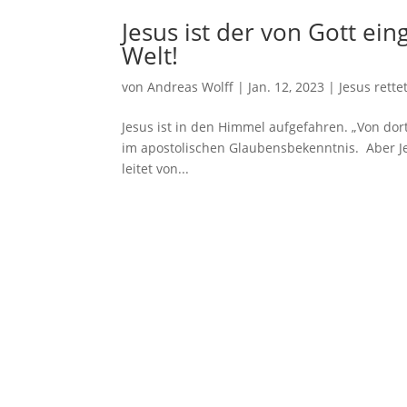
Jesus ist der von Gott ei
Welt!
von
Andreas Wolff
|
Jan. 12, 2023
|
Jesus rettet
Jesus ist in den Himmel aufgefahren. „Von dor
im apostolischen Glaubensbekenntnis. Aber Jes
leitet von...