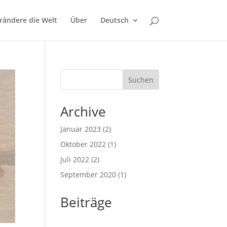
rändere die Welt
Über
Deutsch
Suchen
Archive
Januar 2023
(2)
Oktober 2022
(1)
Juli 2022
(2)
September 2020
(1)
Beiträge