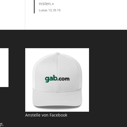
nisten.«
Lukas 13,18-19
Anstelle von Facebook
t,