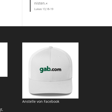
nisten.«
Lukas 13,18-19
Anstelle von Facebook
t,