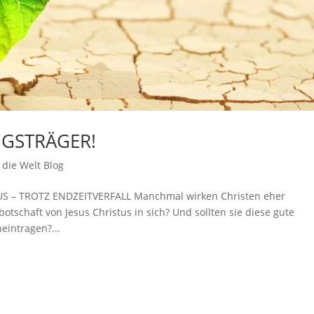
GSTRÄGER!
die Welt Blog
S – TROTZ ENDZEITVERFALL Manchmal wirken Christen eher
botschaft von Jesus Christus in sich? Und sollten sie diese gute
neintragen?...